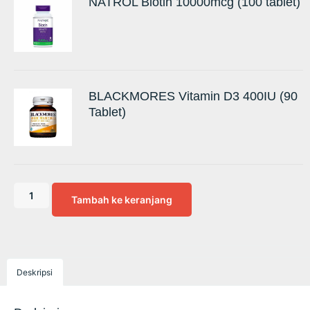
NATROL Biotin 10000mcg (100 tablet)
BLACKMORES Vitamin D3 400IU (90
Tablet)
Tambah ke keranjang
Deskripsi