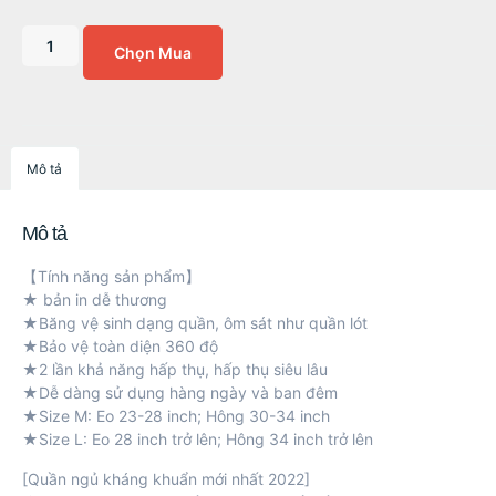
Chọn Mua
Mô tả
Mô tả
【Tính năng sản phẩm】
★ bản in dễ thương
★Băng vệ sinh dạng quần, ôm sát như quần lót
★Bảo vệ toàn diện 360 độ
★2 lần khả năng hấp thụ, hấp thụ siêu lâu
★Dễ dàng sử dụng hàng ngày và ban đêm
★Size M: Eo 23-28 inch; Hông 30-34 inch
★Size L: Eo 28 inch trở lên; Hông 34 inch trở lên
[Quần ngủ kháng khuẩn mới nhất 2022]