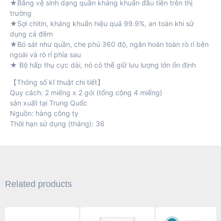
★Băng vệ sinh dạng quần kháng khuẩn đầu tiên trên thị
trường
★Sợi chitin, kháng khuẩn hiệu quả 99.9%, an toàn khi sử
dụng cả đêm
★Bó sát như quần, che phủ 360 độ, ngăn hoàn toàn rò rỉ bên
ngoài và rò rỉ phía sau
★ Bộ hấp thụ cực dài, nó có thể giữ lưu lượng lớn ổn định
【Thông số kĩ thuật chi tiết】
Quy cách: 2 miếng x 2 gói (tổng cộng 4 miếng)
sản xuất tại Trung Quốc
Nguồn: hàng công ty
Thời hạn sử dụng (tháng): 36
Related products