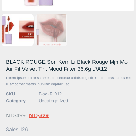
BLACK ROUGE Son Kem Lì Black Rouge Mịn Môi
Air Fit Velvet Tint Mood Filter 36.6g .#A12
Lorem ipsum dolor sit amet, consectetur adipiscing elit. Ut elit tellus, luctus nec
ullamcorper mattis, pulvinar dapibus leo.
SKU
BlackR-012
Category
Uncategorized
NT$
499
NT$
329
Sales 126