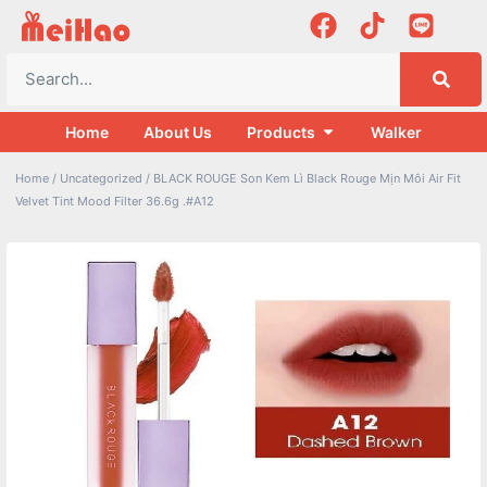
Home
About Us
Products
Walker
Home
/
Uncategorized
/ BLACK ROUGE Son Kem Lì Black Rouge Mịn Môi Air Fit
Velvet Tint Mood Filter 36.6g .#A12