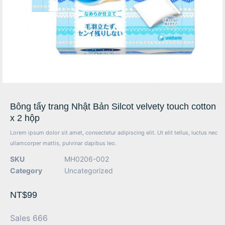
Bông tẩy trang Nhật Bản Silcot velvety touch cotton
x 2 hộp
Lorem ipsum dolor sit amet, consectetur adipiscing elit. Ut elit tellus, luctus nec
ullamcorper mattis, pulvinar dapibus leo.
SKU
MH0206-002
Category
Uncategorized
NT$
99
Sales 666