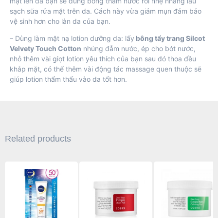
mặt lên da bạn sẽ dùng bông thấm nước rồi nhẹ nhàng lau
sạch sữa rửa mặt trên da. Cách này vừa giảm mụn đảm bảo
vệ sinh hơn cho làn da của bạn.
– Dùng làm mặt nạ lotion dưỡng da: lấy
bông tẩy trang Silcot
Velvety Touch Cotton
nhúng đẫm nước, ép cho bớt nước,
nhỏ thêm vài giọt lotion yêu thích của bạn sau đó thoa đều
khắp mặt, có thể thêm vài động tác massage quen thuộc sẽ
giúp lotion thẩm thấu vào da tốt hơn.
Related products