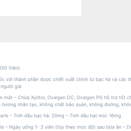
(50 Viên)
Úc với thành phần được chiết xuất chính từ bạc hà và các 
 người già
ơm mát – Chứa Xylitol, Ovalgen DC, Ovalgen PG hỗ trợ tốt 
g hương nhân tạo, không chất bảo quản, không đường, khô
rls – Tinh dầu bạc hà: 20mg – Tinh dầu hạt mùi: 16mg
 – Ngày uống 1- 3 viên (tùy theo mức độ) sau bữa ăn – Dù