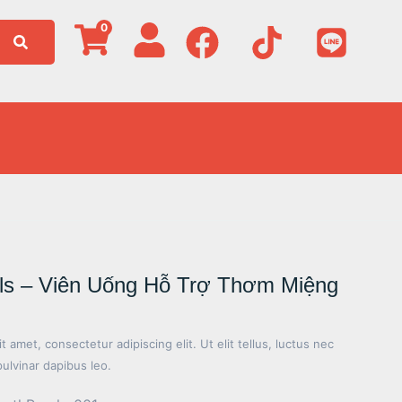
0
rls – Viên Uống Hỗ Trợ Thơm Miệng
 amet, consectetur adipiscing elit. Ut elit tellus, luctus nec
pulvinar dapibus leo.