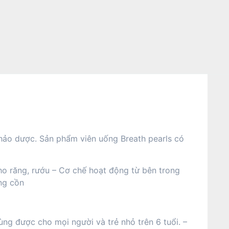
thảo dược. Sản phẩm viên uống Breath pearls có
cho răng, rướu – Cơ chế hoạt động từ bên trong
ng cồn
ng được cho mọi người và trẻ nhỏ trên 6 tuổi. –