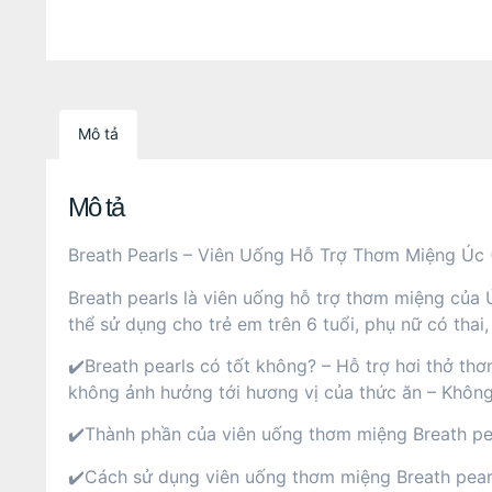
Mô tả
Mô tả
Breath Pearls – Viên Uống Hỗ Trợ Thơm Miệng Úc 
Breath pearls là viên uống hỗ trợ thơm miệng của 
thể sử dụng cho trẻ em trên 6 tuổi, phụ nữ có thai,
✔️Breath pearls có tốt không? – Hỗ trợ hơi thở th
không ảnh hưởng tới hương vị của thức ăn – Khôn
✔️Thành phần của viên uống thơm miệng Breath pea
✔️Cách sử dụng viên uống thơm miệng Breath pearls