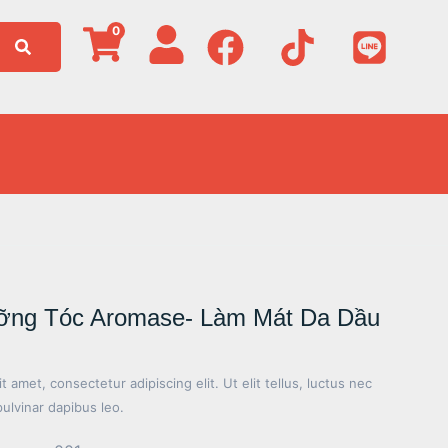
0
ưỡng Tóc Aromase- Làm Mát Da Dầu
 amet, consectetur adipiscing elit. Ut elit tellus, luctus nec
pulvinar dapibus leo.