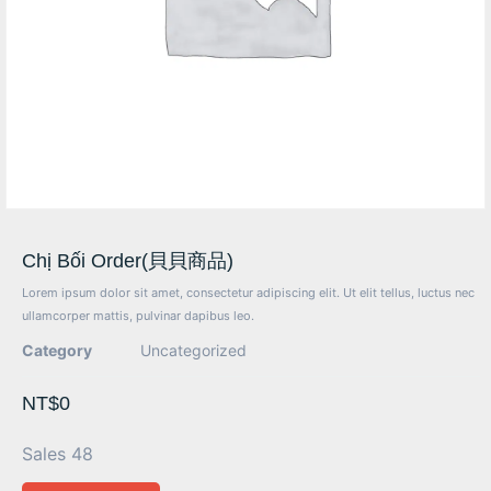
Chị Bối Order(貝貝商品)
Lorem ipsum dolor sit amet, consectetur adipiscing elit. Ut elit tellus, luctus nec
ullamcorper mattis, pulvinar dapibus leo.
Category
Uncategorized
NT$
0
Sales 48