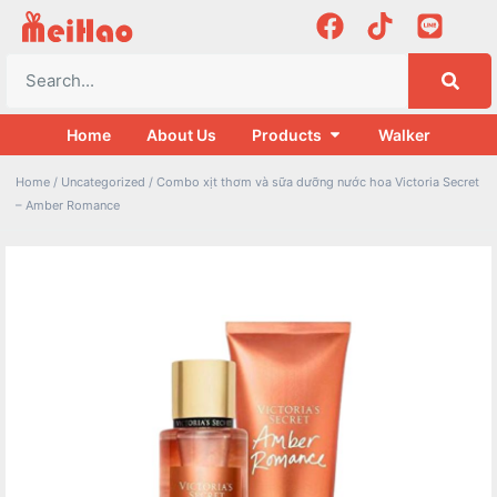
Home
About Us
Products
Walker
Home
/
Uncategorized
/ Combo xịt thơm và sữa dưỡng nước hoa Victoria Secret
– Amber Romance