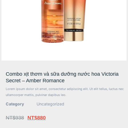
Combo xịt thơm và sữa dưỡng nước hoa Victoria
Secret – Amber Romance
Lorem ipsum dolor sit amet, consectetur adipiscing elit. Ut elit tellus, luctus nec
ullamcorper mattis, pulvinar dapibus leo.
Category
Uncategorized
NT$
938
NT$
880