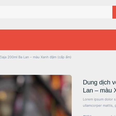
 Ziaja 200ml Ba Lan – màu Xanh đậm (cấp ẩm)
Dung dịch v
Lan – màu 
Lorem ipsum dolor sit
ullamcorper mattis, 