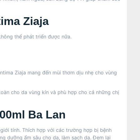
ima Ziaja
không thể phát triển được nữa.
Intima Ziaja mang đến mùi thơm dịu nhẹ cho vùng
oàn cho da vùng kín và phù hợp cho cả những chị
200ml Ba Lan
giới tính. Thích hợp với các trường hợp bị bệnh
dụng dưỡng ẩm sâu cho da, làm sạch da. Đem lại