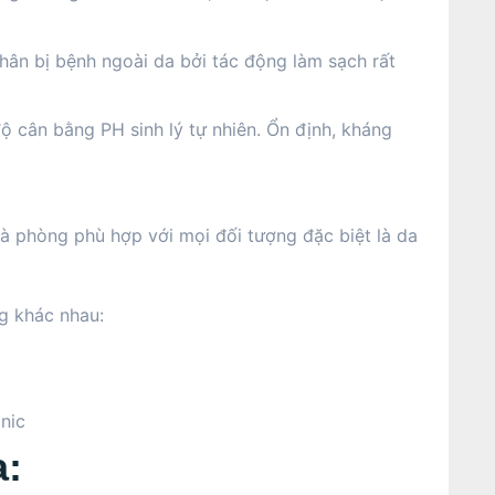
hân bị bệnh ngoài da bởi tác động làm sạch rất
ộ cân bằng PH sinh lý tự nhiên. Ổn định, kháng
 phòng phù hợp với mọi đối tượng đặc biệt là da
g khác nhau:
nic
a: