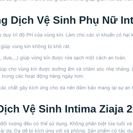
 Dịch Vệ Sinh Phụ Nữ Int
p duy trì độ PH của vùng kín. Làm cho các vi khuẩn có hại 
giúp vùng kín không bị khô rát.
g, dưa,…) giúp vùng kín được rửa sạch một cách an toàn.
 giúp cho vùng kín được dưỡng ẩm và chăm sóc nhẹ nhàng. 
in trong các hoạt động hàng ngày hơn.
ác chất gây kích ứng cho da nên đảm bảo mang lại sự an t
ch Vệ Sinh Intima Ziaja 
đối tượng đều có thể sử dụng. Không phân biệt lứa tuổi và 
ngoài da. Da dễ bị kích ứng với xà phòng. Sản phẩm có tác 