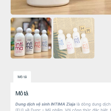
Mô tả
Mô tả
Dung dịch vệ sinh INTIMA Ziaja
là dòng dung dịch 
(EU) về Dược – Mỹ phẩm. Với công thức đặc biệt, 