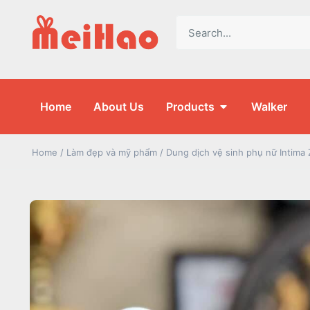
Home
About Us
Products
Walker
Home
/
Làm đẹp và mỹ phẩm
/ Dung dịch vệ sinh phụ nữ Intima