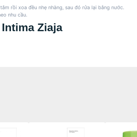
tắm rồi xoa đều nhẹ nhàng, sau đó rửa lại bằng nước.
heo nhu cầu.
Intima Ziaja