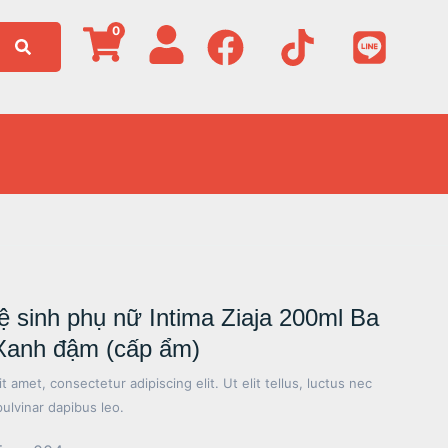
0
ệ sinh phụ nữ Intima Ziaja 200ml Ba
Xanh đậm (cấp ẩm)
 amet, consectetur adipiscing elit. Ut elit tellus, luctus nec
pulvinar dapibus leo.