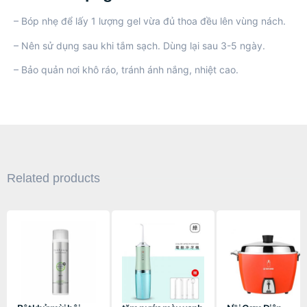
– Bóp nhẹ để lấy 1 lượng gel vừa đủ thoa đều lên vùng nách.
– Nên sử dụng sau khi tắm sạch. Dùng lại sau 3-5 ngày.
– Bảo quản nơi khô ráo, tránh ánh nắng, nhiệt cao.
Related products