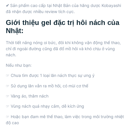
✔
Sản phẩm cao cấp tại Nhật Bản của hãng dược Kobayashi
đã nhận được nhiều review tích cực.
Giới thiệu gel đặc trị hôi nách của
Nhật:
Thời tiết nắng nóng oi bức, đôi khi không vận động thể thao,
chỉ đi ngoài đường cũng đã đổ mồ hôi và khó chịu ở vùng
nách.
Nếu như bạn:
☞ Chưa tìm được 1 loại lăn nách thực sự ưng ý
☞ Sử dụng lăn vẫn ra mồ hôi, có mùi cơ thể
☞ Vàng áo, thâm nách
☞ Vùng nách quá nhạy cảm, dễ kích ứng
☞ Hoặc bạn đam mê thể thao, làm việc trong môi trường nhiệt
độ cao