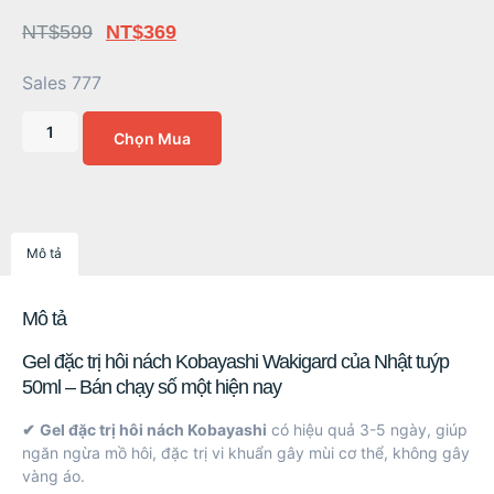
NT$
599
NT$
369
Sales 777
Chọn Mua
Mô tả
Mô tả
Gel đặc trị hôi nách Kobayashi Wakigard của Nhật tuýp
50ml – Bán chạy số một hiện nay
✔
Gel đặc trị hôi nách Kobayashi
có hiệu quả 3-5 ngày, giúp
ngăn ngừa mồ hôi, đặc trị vi khuẩn gây mùi cơ thể, không gây
vàng áo.