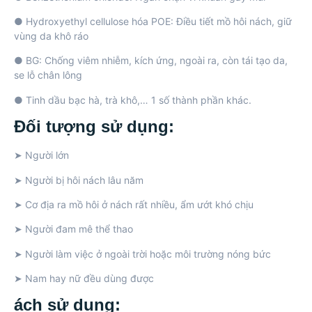
● Hydroxyethyl cellulose hóa POE: Điều tiết mồ hôi nách, giữ
vùng da khô ráo
● BG: Chống viêm nhiễm, kích ứng, ngoài ra, còn tái tạo da,
se lỗ chân lông
● Tinh dầu bạc hà, trà khô,… 1 số thành phần khác.
Đối tượng sử dụng:
➤ Người lớn
➤ Người bị hôi nách lâu năm
➤ Cơ địa ra mồ hôi ở nách rất nhiều, ẩm ướt khó chịu
➤ Người đam mê thể thao
➤ Người làm việc ở ngoài trời hoặc môi trường nóng bức
➤ Nam hay nữ đều dùng được
ách sử dụng: