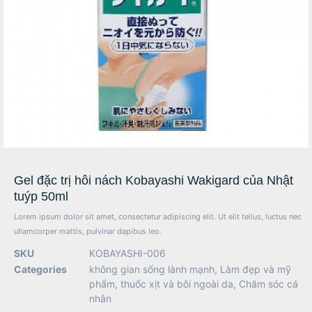
Gel đặc trị hôi nách Kobayashi Wakigard của Nhật
tuýp 50ml
Lorem ipsum dolor sit amet, consectetur adipiscing elit. Ut elit tellus, luctus nec
ullamcorper mattis, pulvinar dapibus leo.
SKU
KOBAYASHI-006
Categories
không gian sống lành mạnh
,
Làm đẹp và mỹ
phẩm
,
thuốc xịt và bôi ngoài da
,
Chăm sóc cá
nhân