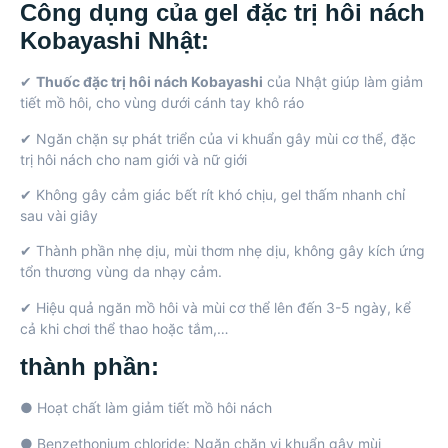
Công dụng của gel đặc trị hôi nách
Kobayashi Nhật:
✔
Thuốc đặc trị hôi nách Kobayashi
của Nhật giúp làm giảm
tiết mồ hôi, cho vùng dưới cánh tay khô ráo
✔ Ngăn chặn sự phát triển của vi khuẩn gây mùi cơ thể, đặc
trị hôi nách cho nam giới và nữ giới
✔ Không gây cảm giác bết rít khó chịu, gel thấm nhanh chỉ
sau vài giây
✔ Thành phần nhẹ dịu, mùi thơm nhẹ dịu, không gây kích ứng
tổn thương vùng da nhạy cảm.
✔ Hiệu quả ngăn mồ hôi và mùi cơ thể lên đến 3-5 ngày, kể
cả khi chơi thể thao hoặc tắm,…
thành phần:
● Hoạt chất làm giảm tiết mồ hôi nách
● Benzethonium chloride: Ngăn chặn vi khuẩn gây mùi