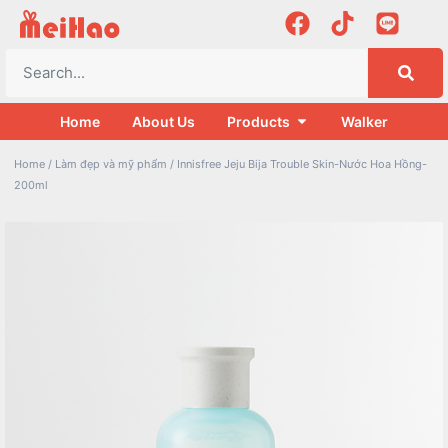
Home
About Us
Products
Walker
Home
/
Làm đẹp và mỹ phẩm
/ Innisfree Jeju Bija Trouble Skin-Nước Hoa Hồng-
200ml