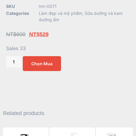
SKU
Inn-0071
Categories
Làm đẹp và mỹ phẩm
,
Sữa dưỡng và kem
dưỡng ẩm
NT$
600
NT$
529
Sales 33
Chọn Mua
Related products