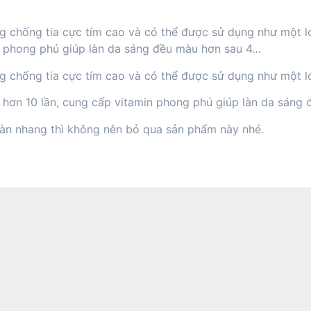
g chống tia cực tím cao và có thể được sử dụng như một lớ
in phong phú giúp làn da sáng đều màu hơn sau 4…
g chống tia cực tím cao và có thể được sử dụng như một l
C hơn 10 lần, cung cấp vitamin phong phú giúp làn da sáng
tàn nhang thì không nên bỏ qua sản phẩm này nhé.