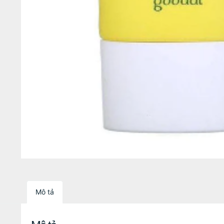
Mô tả