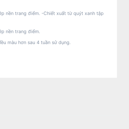
p nền trang điểm. -Chiết xuất từ quýt xanh tập
ớp nền trang điểm.
 đều màu hơn sau 4 tuần sử dụng.