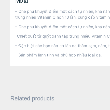
Mô tả
– Che phủ khuyết điểm một cách tự nhiên, khả năn
trung nhiều Vitamin C hơn 10 lần, cung cấp vitam
– Che phủ khuyết điểm một cách tự nhiên, khả năn
-Chiết xuất từ quýt xanh tập trung nhiều Vitamin 
– Đặc biệt các bạn nào có làn da thâm sạm, nám, 
– Sản phẩm lành tính và phù hợp nhiều loại da.
Related products