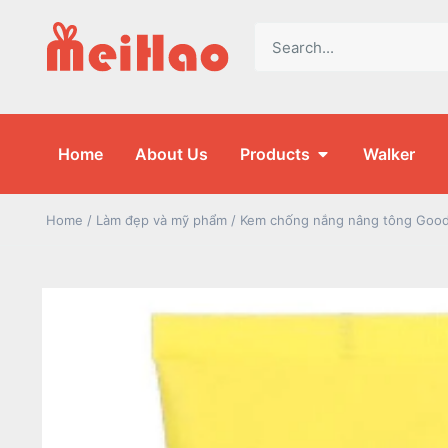
Home
About Us
Products
Walker
Home
/
Làm đẹp và mỹ phẩm
/ Kem chống nắng nâng tông Good