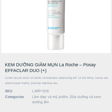
KEM DƯỠNG GIẢM MỤN La Roche – Posay
EFFACLAR DUO (+)
Lorem ipsum dolor sit amet, consectetur adipiscing elit. Ut elit tellus, luctus nec
ullamcorper mattis, pulvinar dapibus leo.
SKU
LARP-006
Categories
Làm đẹp và mỹ phẩm
,
Sữa dưỡng và kem
dưỡng ẩm