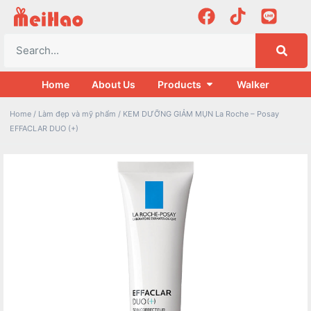
Home
About Us
Products
Walker
Home
/
Làm đẹp và mỹ phẩm
/ KEM DƯỠNG GIẢM MỤN La Roche – Posay
EFFACLAR DUO (+)