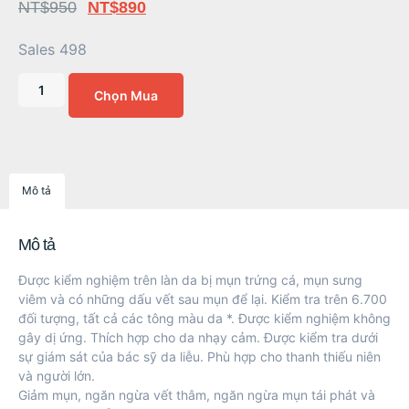
NT$
950
NT$
890
Sales 498
Chọn Mua
Mô tả
Mô tả
Được kiểm nghiệm trên làn da bị mụn trứng cá, mụn sưng
viêm và có những dấu vết sau mụn để lại. Kiểm tra trên 6.700
đối tượng, tất cả các tông màu da *. Được kiểm nghiệm không
gây dị ứng. Thích hợp cho da nhạy cảm. Được kiểm tra dưới
sự giám sát của bác sỹ da liễu. Phù hợp cho thanh thiếu niên
và người lớn.
Giảm mụn, ngăn ngừa vết thâm, ngăn ngừa mụn tái phát và