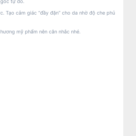
 gốc tự do.
c. Tạo cảm giác “đầy đặn” cho da nhờ độ che phủ
i hương mỹ phẩm nên cân nhắc nhé.