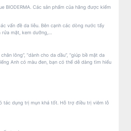
gique BIODERMA. Các sản phẩm của hãng được kiểm
 các vấn đề da liễu. Bên cạnh các dòng nước tẩy
ữa rửa mặt, kem dưỡng,…
chân lông”, “dành cho da dầu”, “giúp bề mặt da
iếng Anh có màu đen, bạn có thể dễ dàng tìm hiểu
 tác dụng trị mụn khá tốt. Hỗ trợ điều trị viêm lỗ