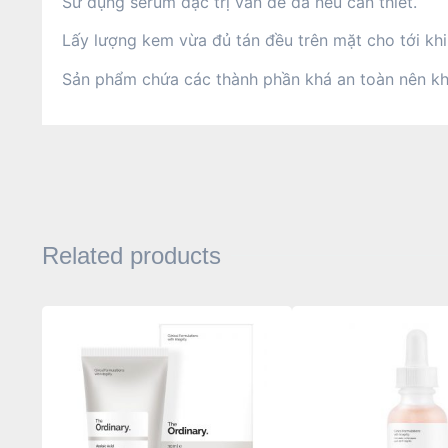
Sử dụng serum đặc trị vấn đề da nếu cần thiết.
Lấy lượng kem vừa đủ tán đều trên mặt cho tới kh
Sản phẩm chứa các thành phần khá an toàn nên kh
Related products