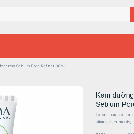
Bioderma Sebium Pore Refiner 30ml
Kem dưỡng s
Sebium Pore
Lorem ipsum dolor sit
ullamcorper mattis, 