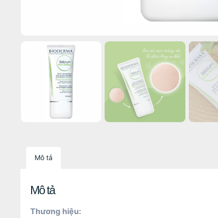
Mô tả
Mô tả
Thương hiệu: