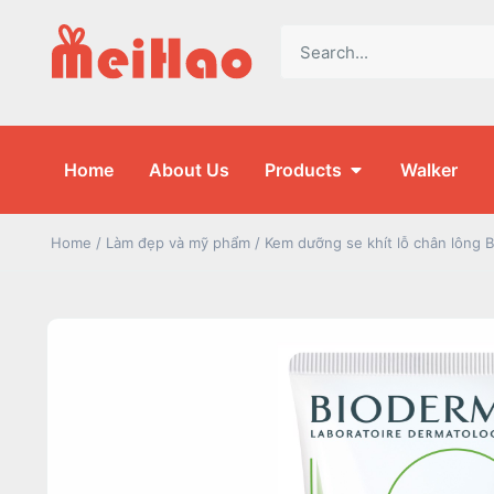
Home
About Us
Products
Walker
Home
/
Làm đẹp và mỹ phẩm
/ Kem dưỡng se khít lỗ chân lông 