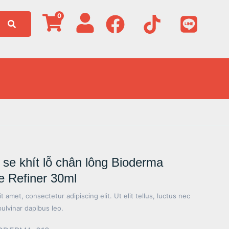
0
e khít lỗ chân lông Bioderma
 Refiner 30ml
 amet, consectetur adipiscing elit. Ut elit tellus, luctus nec
pulvinar dapibus leo.