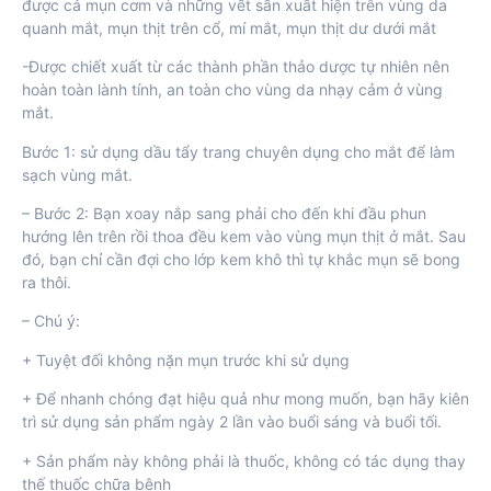
được cả mụn cơm và những vết sần xuất hiện trên vùng da
quanh mắt, mụn thịt trên cổ, mí mắt, mụn thịt dư dưới mắt
-Được chiết xuất từ các thành phần thảo dược tự nhiên nên
hoàn toàn lành tính, an toàn cho vùng da nhạy cảm ở vùng
mắt.
Bước 1: sử dụng dầu tẩy trang chuyên dụng cho mắt để làm
sạch vùng mắt.
– Bước 2: Bạn xoay nắp sang phải cho đến khi đầu phun
hướng lên trên rồi thoa đều kem vào vùng mụn thịt ở mắt. Sau
đó, bạn chỉ cần đợi cho lớp kem khô thì tự khắc mụn sẽ bong
ra thôi.
– Chú ý:
+ Tuyệt đối không nặn mụn trước khi sử dụng
+ Để nhanh chóng đạt hiệu quả như mong muốn, bạn hãy kiên
trì sử dụng sản phẩm ngày 2 lần vào buổi sáng và buổi tối.
+ Sản phẩm này không phải là thuốc, không có tác dụng thay
thế thuốc chữa bệnh