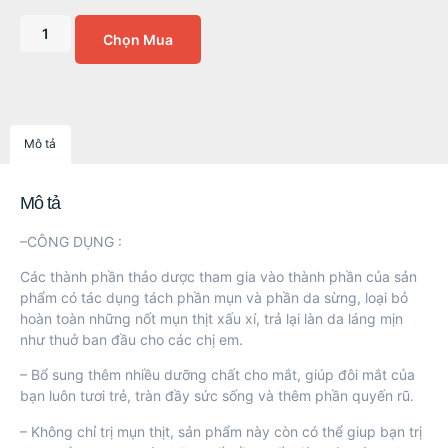
Chọn Mua
Mô tả
Mô tả
–CÔNG DỤNG :
Các thành phần thảo dược tham gia vào thành phần của sản
phẩm có tác dụng tách phần mụn và phần da sừng, loại bỏ
hoàn toàn những nốt mụn thịt xấu xí, trả lại làn da láng mịn
như thuở ban đầu cho các chị em.
– Bổ sung thêm nhiều dưỡng chất cho mắt, giúp đôi mắt của
bạn luôn tươi trẻ, tràn đầy sức sống và thêm phần quyến rũ.
– Không chỉ trị mụn thịt, sản phẩm này còn có thể giup bạn trị