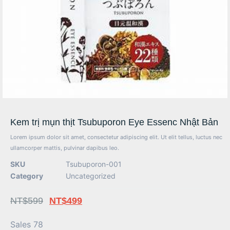
Kem trị mụn thịt Tsubuporon Eye Essenc Nhật Bản
Lorem ipsum dolor sit amet, consectetur adipiscing elit. Ut elit tellus, luctus nec
ullamcorper mattis, pulvinar dapibus leo.
SKU
Tsubuporon-001
Category
Uncategorized
NT$
599
NT$
499
Sales 78