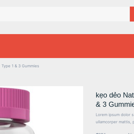
n Type 1 & 3 Gummies
kẹo dẻo Nat
& 3 Gummi
Lorem ipsum dolor sit
ullamcorper mattis, 