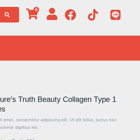
0
ure’s Truth Beauty Collagen Type 1
es
 amet, consectetur adipiscing elit. Ut elit tellus, luctus nec
pulvinar dapibus leo.