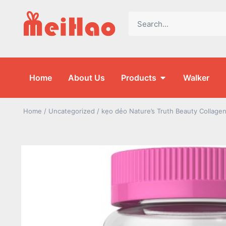
Home
About Us
Products
Walker
Home
/
Uncategorized
/ kẹo dẻo Nature’s Truth Beauty Collage