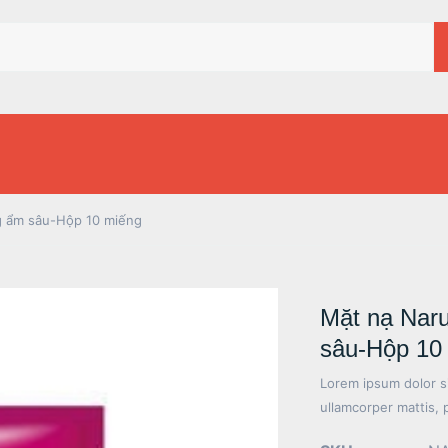
g ẩm sâu-Hộp 10 miếng
Mặt nạ Nar
sâu-Hộp 10
Lorem ipsum dolor sit
ullamcorper mattis, 