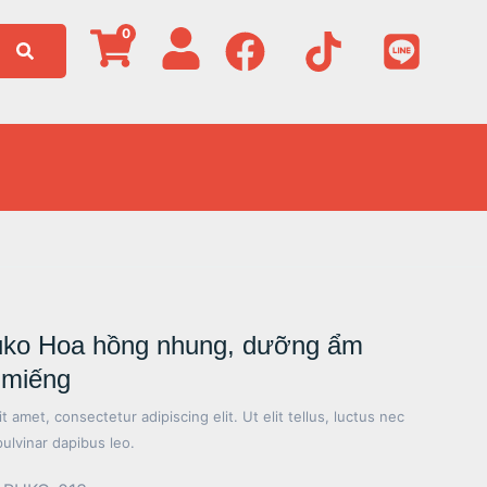
0
uko Hoa hồng nhung, dưỡng ẩm
 miếng
 amet, consectetur adipiscing elit. Ut elit tellus, luctus nec
pulvinar dapibus leo.