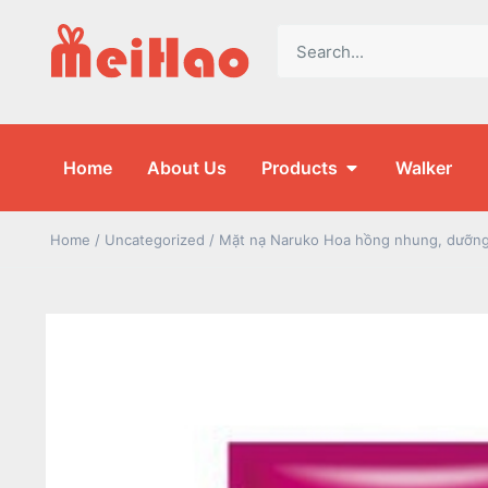
Home
About Us
Products
Walker
Home
/
Uncategorized
/ Mặt nạ Naruko Hoa hồng nhung, dưỡn