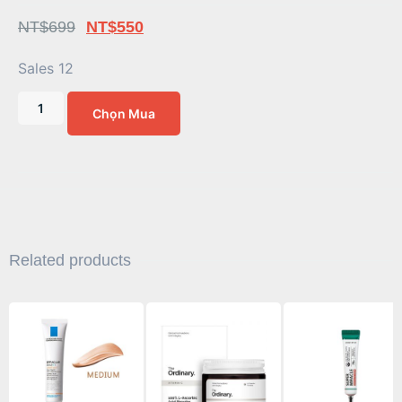
NT$
699
NT$
550
Sales 12
Chọn Mua
Related products