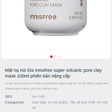
Mặt nạ núi lửa Innisfree super volcanic pore clay
mask 100ml phiên bản nâng cấp
Lorem ipsum dolor sit amet, consectetur adipiscing elit. Ut elit tellus, luctus nec
ullamcorper mattis, pulvinar dapibus leo.
SKU
Inn-149
Categories
Làm đẹp và mỹ phẩm
,
Tẩy tế bào chết và mặt
nạ