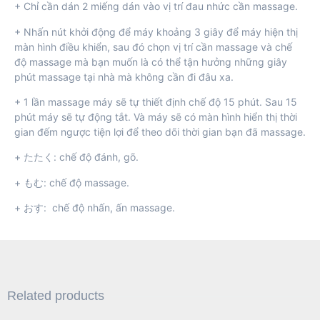
+ Chỉ cần dán 2 miếng dán vào vị trí đau nhức cần massage.
+ Nhấn nút khởi động để máy khoảng 3 giây để máy hiện thị
màn hình điều khiển, sau đó chọn vị trí cần massage và chế
độ massage mà bạn muốn là có thể tận hưởng những giây
phút massage tại nhà mà không cần đi đâu xa.
+ 1 lần massage máy sẽ tự thiết định chế độ 15 phút. Sau 15
phút máy sẽ tự động tắt. Và máy sẽ có màn hình hiển thị thời
gian đếm ngược tiện lợi để theo dõi thời gian bạn đã massage.
+ たたく: chế độ đánh, gõ.
+ もむ: chế độ massage.
+ おす: chế độ nhấn, ấn massage.
Related products