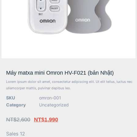
Máy matxa mini Omron HV-F021 (bản Nhật)
Lorem ipsum dolor sit amet, consectetur adipiscing elit. Ut elit tellus, luctus nec
ullamcorper mattis, pulvinar dapibus leo.
SKU
omron-001
Category
Uncategorized
NT$
2,600
NT$
1,990
Sales 12