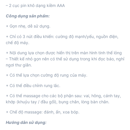
– 2 cục pin khô dạng kiềm AAA
Công dụng sản phẩm:
+ Gọn nhẹ, dễ sử dụng.
+ Chỉ có 3 nút điều khiển: cường độ mạnh/yếu, nguồn điện,
chế độ máy.
+ Nội dung lựa chọn được hiển thị trên màn hình tinh thể lỏng
– Thiết kế nhỏ gọn nên có thể sử dụng trong khi đọc báo, nghỉ
ngơi thư giãn.
+ Có thể lựa chọn cường độ rung của máy.
+ Có thể điều chỉnh rung lắc.
+ Có thể massage cho các bộ phận sau: vai, hông, cánh tay,
khớp (khuỷu tay / đầu gối), bụng chân, lòng bàn chân.
+ Chế độ massage: đánh, ấn, xoa bóp.
Hướng dẫn sử dụng: