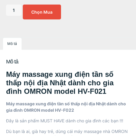
Chọn Mua
Mô tả
Mô tả
Máy massage xung điện tần số
thấp nội địa Nhật dành cho gia
đình OMRON model HV-F021
Máy massage xung điện tần số thấp nội địa Nhật dành cho
gia đình OMRON model HV-F022
Đây là sản phẩm MUST HAVE dành cho gia đình các bạn !!!
Dù bạn là ai, già hay trẻ, dùng cái máy massage nhà OMRON