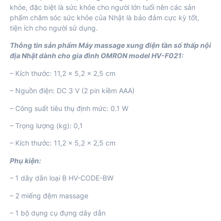
khỏe, đặc biệt là sức khỏe cho người lớn tuổi nên các sản
phẩm chăm sóc sức khỏe của Nhật là bảo đảm cực kỳ tốt,
tiện ích cho người sử dụng.
Thông tin sản phẩm Máy massage xung điện tần số thấp nội
địa Nhật dành cho gia đình OMRON model HV-F021:
– Kích thước: 11,2 x 5,2 x 2,5 cm
– Nguồn điện: DC 3 V (2 pin kiềm AAA)
– Công suất tiêu thụ định mức: 0.1 W
– Trọng lượng (kg): 0,1
– Kích thước: 11,2 x 5,2 x 2,5 cm
Phụ kiện:
– 1 dây dẫn loại B HV-CODE-BW
– 2 miếng đệm massage
– 1 bộ dụng cụ đựng dây dẫn