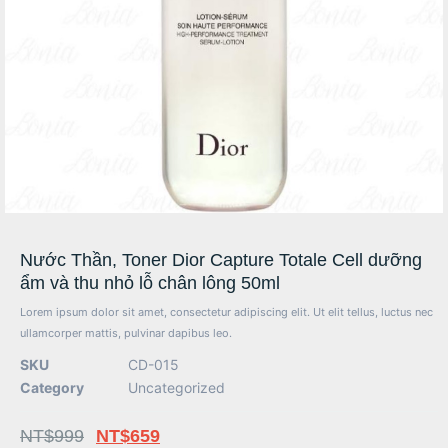
Nước Thần, Toner Dior Capture Totale Cell dưỡng
ẩm và thu nhỏ lỗ chân lông 50ml
Lorem ipsum dolor sit amet, consectetur adipiscing elit. Ut elit tellus, luctus nec
ullamcorper mattis, pulvinar dapibus leo.
SKU
CD-015
Category
Uncategorized
NT$
999
NT$
659