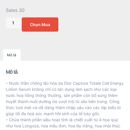
Sales 30
Chọn Mua
Mô tả
Mô tả
– Nước thần chống lão hóa da Dior Capture Totale Cell Energy
Lotion Serum không chỉ có tác dụng làm sạch như các loại
nước hoa hồng thông thường, sản phẩm còn bổ sung thêm
huyết thanh nuôi dưỡng da vượt trội từ sâu bên trong. Công
thức tươi mát và dễ dàng thâm nhập sâu vào các lớp biểu bì
giúp tối đa hoá sức mạnh hồi sinh của tế bào gốc.
– Chứa thành phần siêu hoạt tính là chiết xuất từ 4 hoa quý
như hoa Longoza, hoa mẫu đơn, hoa lily trắng, hoa nhài thúc