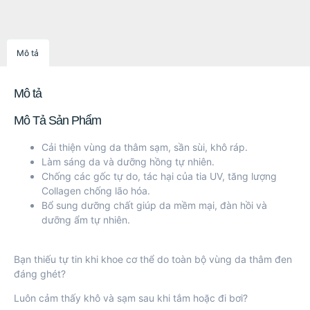
Mô tả
Mô tả
Mô Tả Sản Phẩm
Cải thiện vùng da thâm sạm, sần sùi, khô ráp.
Làm sáng da và dưỡng hồng tự nhiên.
Chống các gốc tự do, tác hại của tia UV, tăng lượng
Collagen chống lão hóa.
Bổ sung dưỡng chất giúp da mềm mại, đàn hồi và
dưỡng ẩm tự nhiên.
Bạn thiếu tự tin khi khoe cơ thể do toàn bộ vùng da thâm đen
đáng ghét?
Luôn cảm thấy khô và sạm sau khi tắm hoặc đi bơi?