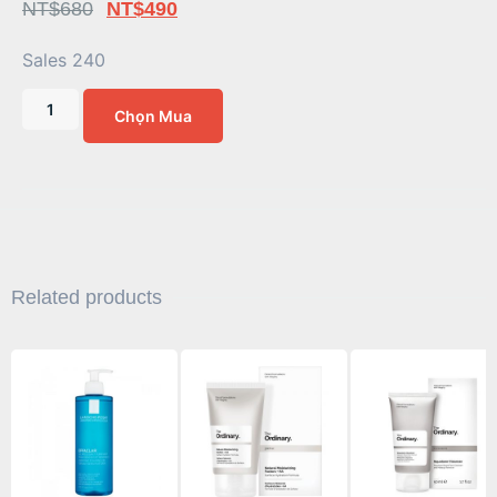
NT$
680
NT$
490
Sales 240
Chọn Mua
Related products