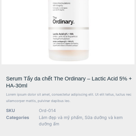
Serum Tẩy da chết The Ordinary – Lactic Acid 5% +
HA-30ml
Lorem ipsum dolor sit amet, consectetur adipiscing elit. Ut elit tellus, luctus nec
ullamcorper mattis, pulvinar dapibus leo.
SKU
Ord-014
Categories
Làm đẹp và mỹ phẩm
,
Sữa dưỡng và kem
dưỡng ẩm