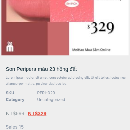
Son Peripera màu 23 hồng đất
Lorem ipsum dolor sit amet, consectetur adipiscing elit. Ut elit tellus, luctus nec
ullamcorper mattis, pulvinar dapibus leo.
SKU
PERI-029
Category
Uncategorized
NT$
699
NT$
329
Sales 15