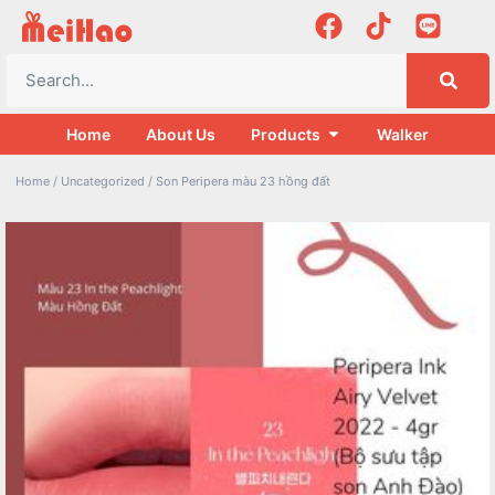
Home
About Us
Products
Walker
Home
/
Uncategorized
/ Son Peripera màu 23 hồng đất