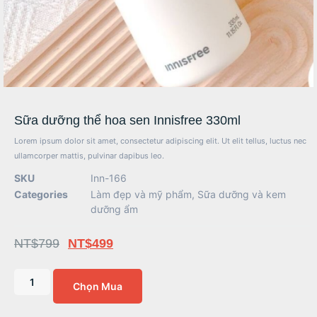
Sữa dưỡng thể hoa sen Innisfree 330ml
Lorem ipsum dolor sit amet, consectetur adipiscing elit. Ut elit tellus, luctus nec
ullamcorper mattis, pulvinar dapibus leo.
SKU
Inn-166
Categories
Làm đẹp và mỹ phẩm
,
Sữa dưỡng và kem
dưỡng ẩm
NT$
799
NT$
499
Chọn Mua