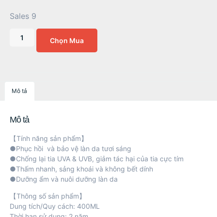
Sales 9
Chọn Mua
Mô tả
Mô tả
【Tính năng sản phẩm】
●Phục hồi và bảo vệ làn da tươi sáng
●Chống lại tia UVA & UVB, giảm tác hại của tia cực tím
●Thấm nhanh, sảng khoái và không bết dính
●Dưỡng ẩm và nuôi dưỡng làn da
【Thông số sản phẩm】
Dung tích/Quy cách: 400ML
Thời hạn sử dụng: 2 năm