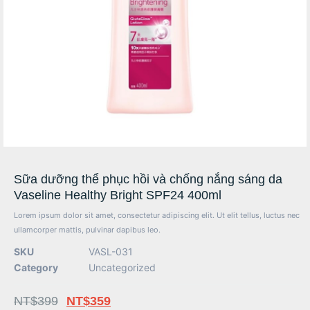
Sữa dưỡng thể phục hồi và chống nắng sáng da
Vaseline Healthy Bright SPF24 400ml
Lorem ipsum dolor sit amet, consectetur adipiscing elit. Ut elit tellus, luctus nec
ullamcorper mattis, pulvinar dapibus leo.
SKU
VASL-031
Category
Uncategorized
NT$
399
NT$
359