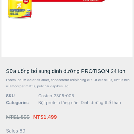
Sữa uống bổ sung dinh dưỡng PROTISON 24 lon
Lorem ipsum dolor sit amet, consectetur adipiscing elit. Ut elit tellus, luctus nec
ullamcorper mattis, pulvinar dapibus leo.
SKU
Costco-2305-005
Categories
Bột protein tăng cân
,
Dinh dưỡng thể thao
NT$
1,899
NT$
1,499
Sales 69