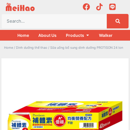
Home
About Us
Products
Walker
Home
/
Dinh dưỡng thể thao
/ Sữa uống bổ sung dinh dưỡng PROTISON 24 lon