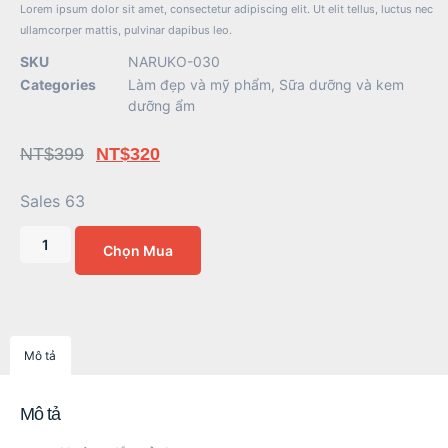
Lorem ipsum dolor sit amet, consectetur adipiscing elit. Ut elit tellus, luctus nec
ullamcorper mattis, pulvinar dapibus leo.
SKU
NARUKO-030
Categories
Làm đẹp và mỹ phẩm
,
Sữa dưỡng và kem
dưỡng ẩm
NT$
399
NT$
320
Sales 63
Chọn Mua
Mô tả
Mô tả