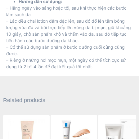
Hướng dẫn sử dụng:
– Hằng ngày vào sáng hoặc tối, sau khi thực hiện các bước
làm sạch da
– Lắc đều chai lotion đậm đặc lên, sau đó đổ lên tăm bông
lượng vừa đủ và bôi trực tiếp lên vùng da bị mụn, giữ khoảng
10 giây, chờ sản phẩm khô và thấm vào da, sau đó tiếp tục
tiến hành các bước dưỡng da khác.
– Có thể sử dụng sản phẩm ở bước dưỡng cuối cùng cũng
được.
– Riêng ở những nơi mọc mụn, một ngày có thể tích cực sử
dụng từ 2 tới 4 lần để đạt kết quả tốt nhất.
Related products