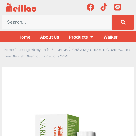
Home
About Us
Products
Walker
Home
/
Làm đẹp và mỹ phẩm
/ TINH CHẤT CHẤM MỤN TRÀM TRÀ NARUKO Tea
Tree Blemish Clear Lotion Precious 30ML