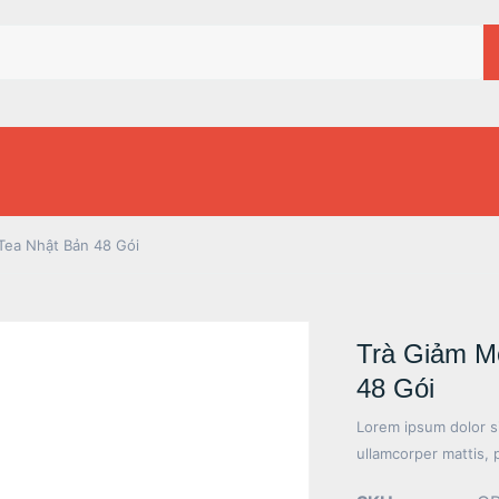
Tea Nhật Bản 48 Gói
Trà Giảm M
48 Gói
Lorem ipsum dolor sit
ullamcorper mattis, 