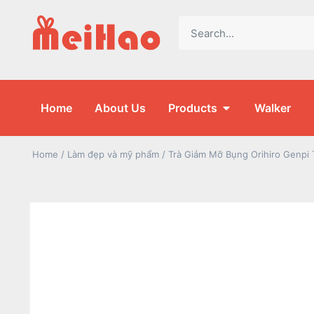
Home
About Us
Products
Walker
Home
/
Làm đẹp và mỹ phẩm
/ Trà Giảm Mỡ Bụng Orihiro Genpi 