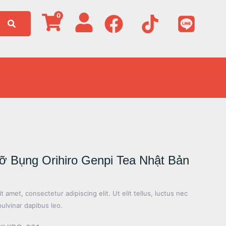
0
ỡ Bụng Orihiro Genpi Tea Nhật Bản
 amet, consectetur adipiscing elit. Ut elit tellus, luctus nec
pulvinar dapibus leo.