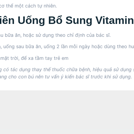
ơ thể một cách tự nhiên.
iên Uống Bổ Sung Vitami
u bữa ăn, hoặc sử dụng theo chỉ định của bác sĩ.
ần, uống sau bữa ăn, uống 2 lần mỗi ngày hoặc dùng theo h
mặt trời, để xa tầm tay trẻ em
 có tác dụng thay thế thuốc chữa bệnh, hiệu quả sử dụng
ang cho con bú nên tư vấn ý kiến bác sĩ trước khi sử dụng.