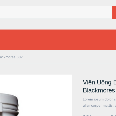
lackmores 60v
Viên Uống 
Blackmores
Lorem ipsum dolor sit
ullamcorper mattis, 