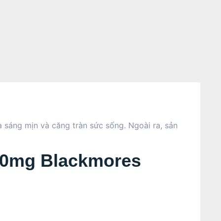
sáng mịn và căng tràn sức sống. Ngoài ra, sản
500mg Blackmores