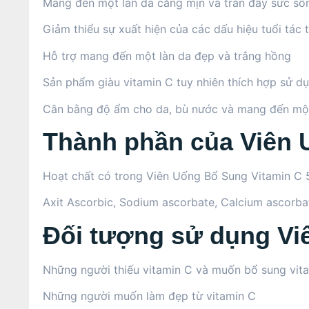
Mang đến một làn da căng mịn và tràn đầy sức số
Giảm thiểu sự xuất hiện của các dấu hiệu tuổi tác 
Hỗ trợ mang đến một làn da đẹp và trắng hồng
Sản phẩm giàu vitamin C tuy nhiên thích hợp sử d
Cân bằng độ ẩm cho da, bù nước và mang đến một
Thành phần của Viên 
Hoạt chất có trong Viên Uống Bổ Sung Vitamin C
Axit Ascorbic, Sodium ascorbate, Calcium ascorbat
Đối tượng sử dụng Vi
Những người thiếu vitamin C và muốn bổ sung vit
Những người muốn làm đẹp từ vitamin C