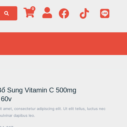
0
Bổ Sung Vitamin C 500mg
 60v
 amet, consectetur adipiscing elit. Ut elit tellus, luctus nec
pulvinar dapibus leo.