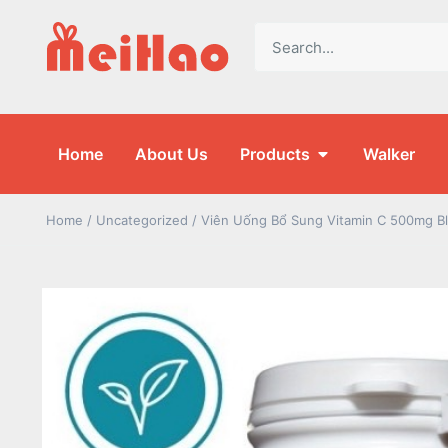
Home
About Us
Products
Walker
Home
/
Uncategorized
/ Viên Uống Bổ Sung Vitamin C 500mg B