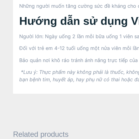
Những người muốn tăng cường sức đề kháng cho c
Hướng dẫn sử dụng V
Người lớn: Ngày uống 2 lần mỗi bữa uống 1 viên sa
Đối với trẻ em 4-12 tuổi uống một nửa viên mỗi l
Bảo quản nơi khô ráo tránh ánh nắng trực tiếp của 
*Lưu ý: Thực phẩm này không phải là thuốc, không
bạn bệnh tim, huyết áp, hay phụ nữ có thai hoặc đ
Related products