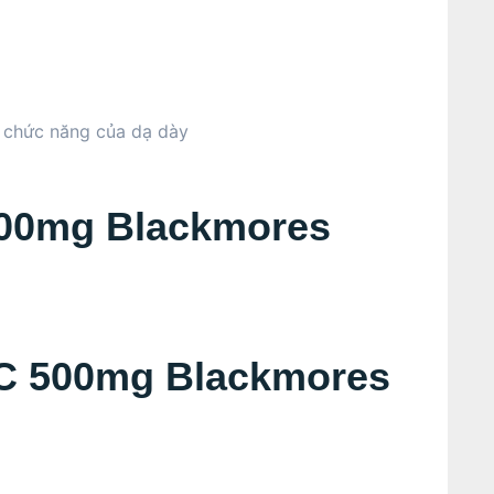
i chức năng của dạ dày
500mg Blackmores
 C 500mg Blackmores