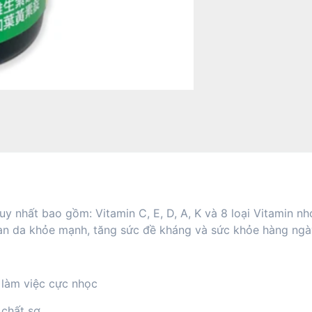
uy nhất bao gồm: Vitamin C, E, D, A, K và 8 loại Vitamin n
ì làn da khỏe mạnh, tăng sức đề kháng và sức khỏe hàng ngà
 làm việc cực nhọc
 chất sơ