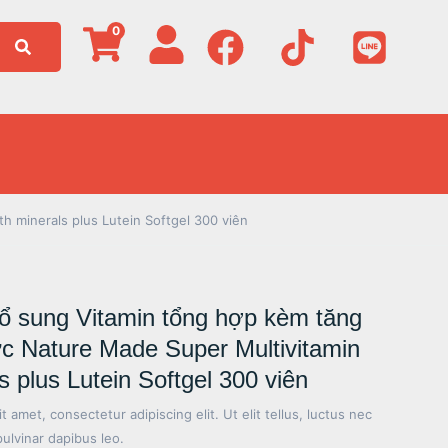
0
h minerals plus Lutein Softgel 300 viên
ổ sung Vitamin tổng hợp kèm tăng
ực Nature Made Super Multivitamin
s plus Lutein Softgel 300 viên
 amet, consectetur adipiscing elit. Ut elit tellus, luctus nec
pulvinar dapibus leo.