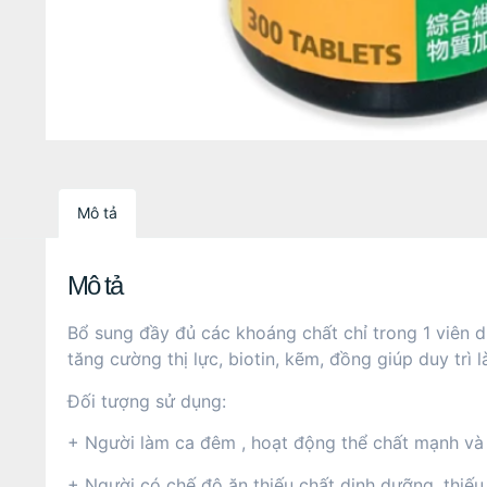
Mô tả
Mô tả
Bổ sung đầy đủ các khoáng chất chỉ trong 1 viên d
tăng cường thị lực, biotin, kẽm, đồng giúp duy tr
Đối tượng sử dụng:
+ Người làm ca đêm , hoạt động thể chất mạnh và
+ Người có chế độ ăn thiếu chất dinh dưỡng, thiếu