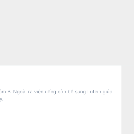
hóm B. Ngoài ra viên uống còn bổ sung Lutein giúp
y.