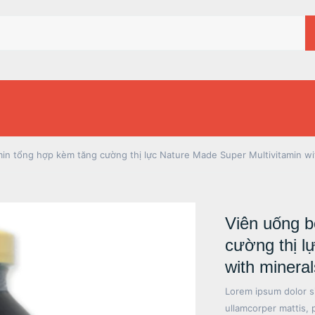
in tổng hợp kèm tăng cường thị lực Nature Made Super Multivitamin wit
Viên uống b
cường thị l
with mineral
Lorem ipsum dolor sit
ullamcorper mattis, 