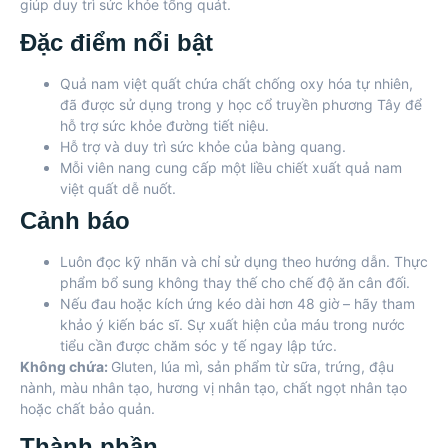
giúp duy trì sức khỏe tổng quát.
Đặc điểm nổi bật
Quả nam việt quất chứa chất chống oxy hóa tự nhiên,
đã được sử dụng trong y học cổ truyền phương Tây để
hỗ trợ sức khỏe đường tiết niệu.
Hỗ trợ và duy trì sức khỏe của bàng quang.
Mỗi viên nang cung cấp một liều chiết xuất quả nam
việt quất dễ nuốt.
Cảnh báo
Luôn đọc kỹ nhãn và chỉ sử dụng theo hướng dẫn. Thực
phẩm bổ sung không thay thế cho chế độ ăn cân đối.
Nếu đau hoặc kích ứng kéo dài hơn 48 giờ – hãy tham
khảo ý kiến bác sĩ. Sự xuất hiện của máu trong nước
tiểu cần được chăm sóc y tế ngay lập tức.
Không chứa:
Gluten, lúa mì, sản phẩm từ sữa, trứng, đậu
nành, màu nhân tạo, hương vị nhân tạo, chất ngọt nhân tạo
hoặc chất bảo quản.
Thành phần