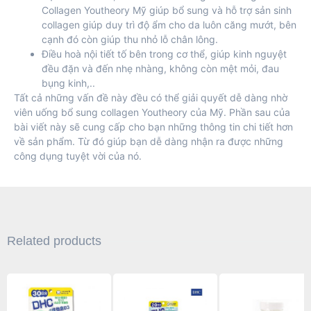
Collagen Youtheory Mỹ giúp bổ sung và hỗ trợ sản sinh
collagen giúp duy trì độ ẩm cho da luôn căng mướt, bên
cạnh đó còn giúp thu nhỏ lỗ chân lông.
Điều hoà nội tiết tố bên trong cơ thể, giúp kinh nguyệt
đều đặn và đến nhẹ nhàng, không còn mệt mỏi, đau
bụng kinh,..
Tất cả những vấn đề này đều có thể giải quyết dễ dàng nhờ
viên uống bổ sung collagen Youtheory của Mỹ. Phần sau của
bài viết này sẽ cung cấp cho bạn những thông tin chi tiết hơn
về sản phẩm. Từ đó giúp bạn dễ dàng nhận ra được những
công dụng tuyệt vời của nó.
Related products