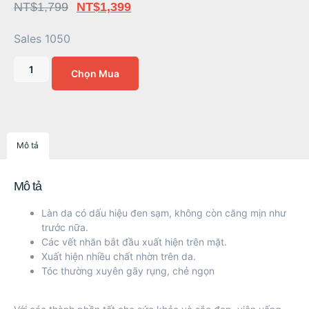
NT$
1,799
NT$
1,399
Sales 1050
Chọn Mua
Mô tả
Mô tả
Làn da có dấu hiệu đen sạm, không còn căng mịn như
trước nữa.
Các vết nhăn bắt đầu xuất hiện trên mặt.
Xuất hiện nhiều chất nhờn trên da.
Tóc thường xuyên gãy rụng, chẻ ngọn