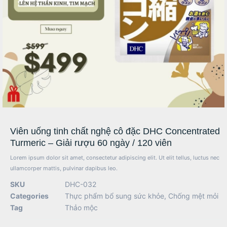
Viên uống tinh chất nghệ cô đặc DHC Concentrated
Turmeric – Giải rượu 60 ngày / 120 viên
Lorem ipsum dolor sit amet, consectetur adipiscing elit. Ut elit tellus, luctus nec
ullamcorper mattis, pulvinar dapibus leo.
SKU
DHC-032
Categories
Thực phẩm bổ sung sức khỏe
,
Chống mệt mỏi
Tag
Thảo mộc