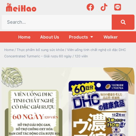
Home
About Us
Products
Walker
Home
/
Thực phẩm bổ sung sức khỏe
/ Viên uống tinh chất nghệ cô đặc DHC
Concentrated Turmeric – Giải rượu 60 ngày / 120 viên