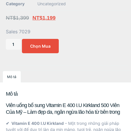
Category
Uncategorized
NT$
1,399
NT$
1,199
Sales 7029
Chọn Mua
Mô tả
Mô tả
Viên uống bổ sung Vitamin E 400 I.U Kirkland 500 Viên
Của Mỹ – Làm đẹp da, ngăn ngừa lão hóa từ bên trong
✔
Vitamin E 400 I.U Kirkland
– Một trong những giải pháp
tuyệt vời để duy trì làn da mịn màng, tươi trẻ, ngăn ngừa lão