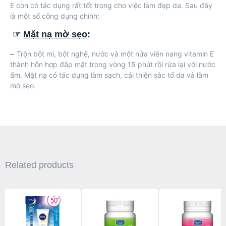
E còn có tác dụng rất tốt trong cho việc làm
đẹp da
. Sau đây
là một số công dụng chính:
☞
Mặt nạ mờ sẹo
:
–
Trộn bột mì, bột nghệ, nước và một nửa viên nang vitamin E
thành hỗn hợp đắp mặt trong vòng 15 phút rồi rửa lại với nước
ấm. Mặt nạ có tác dụng làm sạch, cải thiện sắc tố da và làm
mờ sẹo.
Related products