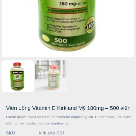
Viên uống Vitamin E Kirkland Mỹ 180mg – 500 viên
Lorem ipsum dolor sit amet, consectetur adipiscing elit. Ut elit tellus, luctus nec
ullamcorper mattis, pulvinar dapibus leo.
SKU
Kirkland-001