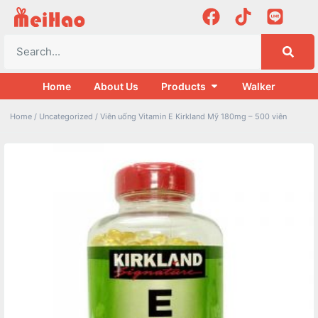
Home
About Us
Products
Walker
Home
/
Uncategorized
/ Viên uống Vitamin E Kirkland Mỹ 180mg – 500 viên