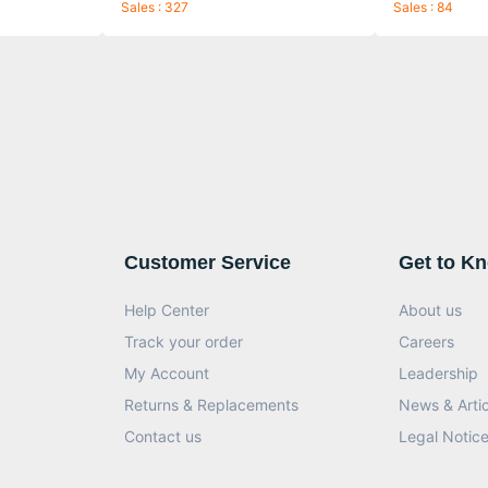
Sales : 327
Sales : 84
Customer Service
Get to K
Help Center
About us
Track your order
Careers
My Account
Leadership
Returns & Replacements
News & Artic
Contact us
Legal Notic