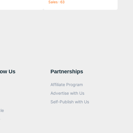
Sales : 63
now Us
Partnerships
Affiliate Program
Advertise with Us
Self-Publish with Us
le
e