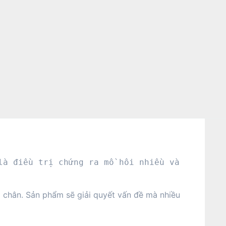
à điều trị chứng ra mồ hôi nhiều và 
i chân. Sản phẩm sẽ giải quyết vấn đề mà nhiều