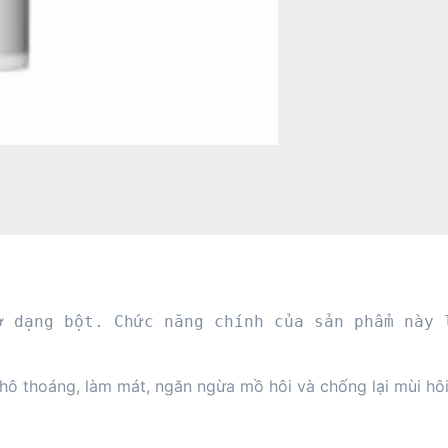
ở dạng bột. Chức năng chính của sản phẩm này l
khô thoáng, làm mát, ngăn ngừa mồ hôi và chống lại mùi hô