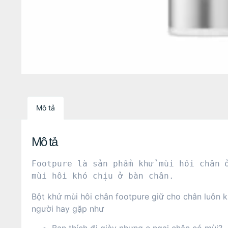
Mô tả
Mô tả
Footpure là sản phẩm khử mùi hôi chân 
mùi hôi khó chịu ở bàn chân.
Bột khử mùi hôi chân footpure giữ cho chân luôn 
người hay gặp như