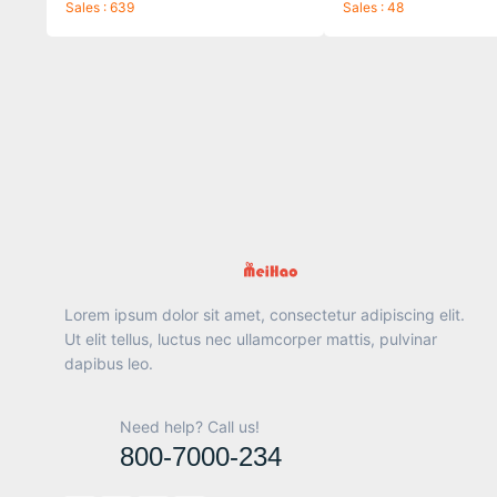
Sales : 639
Sales : 48
Lorem ipsum dolor sit amet, consectetur adipiscing elit.
Ut elit tellus, luctus nec ullamcorper mattis, pulvinar
dapibus leo.
Need help? Call us!
800-7000-234