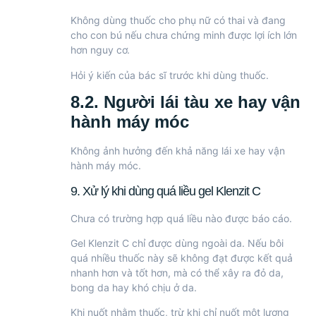
Không dùng thuốc cho phụ nữ có thai và đang
cho con bú nếu chưa chứng minh được lợi ích lớn
hơn nguy cơ.
Hỏi ý kiến của bác sĩ trước khi dùng thuốc.
8.2. Người lái tàu xe hay vận
hành máy móc
Không ảnh hưởng đến khả năng lái xe hay vận
hành máy móc.
9. Xử lý khi dùng quá liều gel Klenzit C
Chưa có trường hợp quá liều nào được báo cáo.
Gel Klenzit C chỉ được dùng ngoài da. Nếu bôi
quá nhiều thuốc này sẽ không đạt được kết quả
nhanh hơn và tốt hơn, mà có thể xây ra đỏ da,
bong da hay khó chịu ở da.
Khi nuốt nhằm thuốc, trừ khi chỉ nuốt một lượng