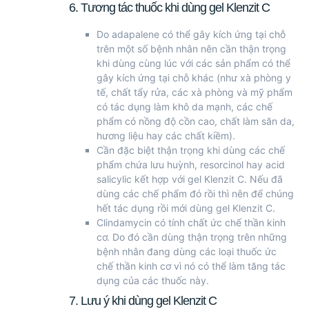
6. Tương tác thuốc khi dùng gel Klenzit C
Do adapalene có thể gây kích ứng tại chỗ
trên một số bệnh nhân nên cần thận trọng
khi dùng cùng lúc với các sản phẩm có thể
gây kích ứng tại chỗ khác (như xà phòng y
tế, chất tẩy rửa, các xà phòng và mỹ phẩm
có tác dụng làm khô da mạnh, các chế
phẩm có nồng độ cồn cao, chất làm săn da,
hương liệu hay các chất kiềm).
Cần đặc biệt thận trọng khi dùng các chế
phẩm chứa lưu huỳnh, resorcinol hay acid
salicylic kết hợp với gel Klenzit C. Nếu đã
dùng các chế phẩm đó rồi thì nên để chúng
hết tác dụng rồi mới dùng gel Klenzit C.
Clindamycin có tính chất ức chế thần kinh
cơ. Do đó cần dùng thận trọng trên những
bệnh nhân đang dùng các loại thuốc ức
chế thần kinh cơ vì nó có thể làm tăng tác
dụng của các thuốc này.
7. Lưu ý khi dùng gel Klenzit C