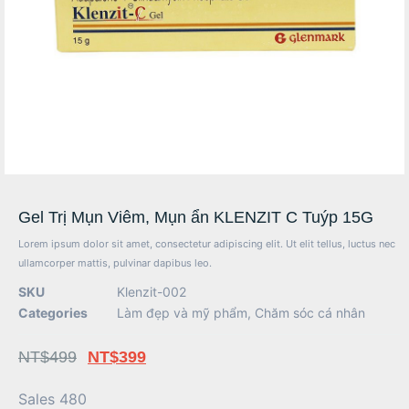
Gel Trị Mụn Viêm, Mụn ẩn KLENZIT C Tuýp 15G
Lorem ipsum dolor sit amet, consectetur adipiscing elit. Ut elit tellus, luctus nec
ullamcorper mattis, pulvinar dapibus leo.
SKU
Klenzit-002
Categories
Làm đẹp và mỹ phẩm
,
Chăm sóc cá nhân
NT$
499
NT$
399
Sales 480