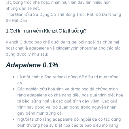
rát, bong tróc nhẹ hoặc nhân mụn lên đẩy lên nhiều hơn
nhưng dần sẽ hết.
Thời Gian Đầu Sử Dụng Có Thể Bong Tróc, Rát, Đỏ Da Nhưng
Sẽ Hết Dần
1.Gel trị mụn viêm Klenzit C là thuốc gì?
Klenzit C được bào chế dưới dạng gel bôi ngoài da chứa hai
hoạt chất là adapalene và clindamycin phosphat cho các tác
dụng dược lý như sau:
Adapalene 0.1%
Là một chất giống retinoid dùng để điều trị mụn trứng
cá.
Các nghiên cứu hoá sinh và dược học đã chứng minh
rằng adapalene có khả năng điều hòa quá trình biệt hoá
tế bào, sừng hoá và các quá trình gây viêm. Các quá
trình này đóng vai trò quan trọng trong nguyên nhân
gây bệnh mụn trứng cá.
Người ta cho rằng adapalene bôi ngoài đa có tác dụng
bình thường hoá sự biệt hoá các tế bào biểu mô nang