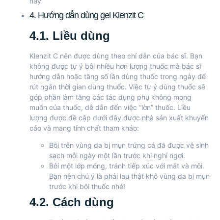
này
4. Hướng dẫn dùng gel Klenzit C
4.1. Liều dùng
Klenzit C nên được dùng theo chỉ dẫn của bác sĩ. Bạn
không được tự ý bôi nhiều hơn lượng thuốc mà bác sĩ
hướng dẫn hoặc tăng số lần dùng thuốc trong ngày để
rút ngắn thời gian dùng thuốc. Việc tự ý dùng thuốc sẽ
góp phần làm tăng các tác dụng phụ không mong
muốn của thuốc, dễ dẫn đến việc “lờn” thuốc. Liều
lượng được đề cập dưới đây được nhà sản xuất khuyến
cáo và mang tính chất tham khảo:
Bôi trên vùng da bị mụn trứng cá đã được vệ sinh
sạch mỗi ngày một lần trước khi nghỉ ngơi.
Bôi một lớp mỏng, tránh tiếp xúc với mắt và môi.
Bạn nên chú ý là phải lau thật khô vùng da bị mụn
trước khi bôi thuốc nhé!
4.2. Cách dùng