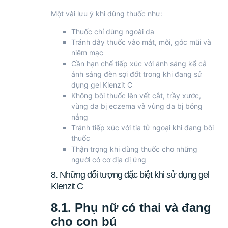
Một vài lưu ý khi dùng thuốc như:
Thuốc chỉ dùng ngoài da
Tránh dây thuốc vào mắt, môi, góc mũi và
niêm mạc
Cần hạn chế tiếp xúc với ánh sáng kể cả
ánh sáng đèn sợi đốt trong khi đang sử
dụng gel Klenzit C
Không bôi thuốc lên vết cắt, trầy xước,
vùng da bị eczema và vùng da bị bỏng
nắng
Tránh tiếp xúc với tia tử ngoại khi đang bôi
thuốc
Thận trọng khi dùng thuốc cho những
người có cơ địa dị ứng
8. Những đối tượng đặc biệt khi sử dụng gel
Klenzit C
8.1. Phụ nữ có thai và đang
cho con bú