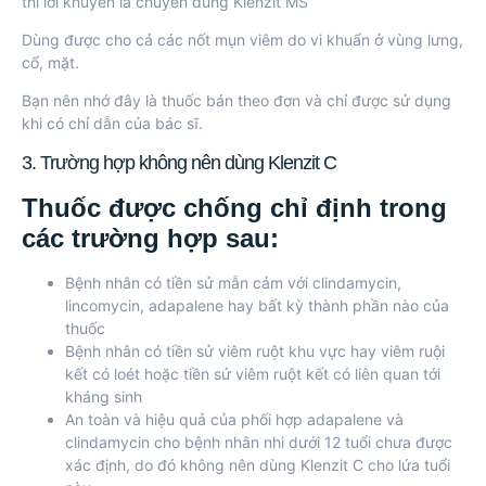
thì lời khuyên là chuyển dùng Klenzit MS
Dùng được cho cả các nốt mụn viêm do vi khuẩn ở vùng lưng,
cổ, mặt.
Bạn nên nhớ đây là thuốc bán theo đơn và chỉ được sử dụng
khi có chỉ dẫn của bác sĩ.
3. Trường hợp không nên dùng Klenzit C
Thuốc được chống chỉ định trong
các trường hợp sau:
Bệnh nhân có tiền sử mẫn cảm với clindamycin,
lincomycin, adapalene hay bất kỳ thành phần nào của
thuốc
Bệnh nhân có tiền sử viêm ruột khu vực hay viêm ruội
kết có loét hoặc tiền sử viêm ruột kết có liên quan tới
kháng sinh
An toàn và hiệu quả của phối hợp adapalene và
clindamycin cho bệnh nhân nhi dưới 12 tuổi chưa được
xác định, do đó không nên dùng Klenzit C cho lứa tuổi