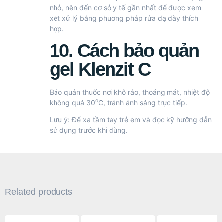
nhỏ, nên đến cơ sở y tế gần nhất để được xem
xét xử lý bằng phương pháp rửa dạ dày thích
hợp.
10. Cách bảo quản
gel Klenzit C
Bảo quản thuốc nơi khô ráo, thoáng mát, nhiệt độ
o
không quá 30
C, tránh ánh sáng trực tiếp.
Lưu ý: Để xa tầm tay trẻ em và đọc kỹ hưỡng dẫn
sử dụng trước khi dùng.
Related products