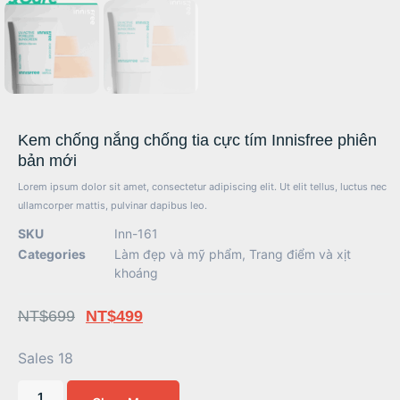
Kem chống nắng chống tia cực tím Innisfree phiên
bản mới
Lorem ipsum dolor sit amet, consectetur adipiscing elit. Ut elit tellus, luctus nec
ullamcorper mattis, pulvinar dapibus leo.
SKU
Inn-161
Categories
Làm đẹp và mỹ phẩm
,
Trang điểm và xịt
khoáng
NT$
699
NT$
499
Sales 18