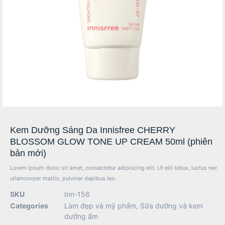
Kem Dưỡng Sáng Da Innisfree CHERRY
BLOSSOM GLOW TONE UP CREAM 50ml (phiên
bản mới)
Lorem ipsum dolor sit amet, consectetur adipiscing elit. Ut elit tellus, luctus nec
ullamcorper mattis, pulvinar dapibus leo.
SKU
Inn-156
Categories
Làm đẹp và mỹ phẩm
,
Sữa dưỡng và kem
dưỡng ẩm