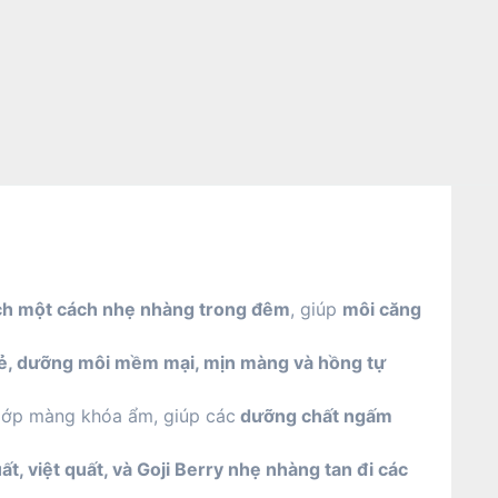
h một cách nhẹ nhàng trong đêm
, giúp
môi căng
nẻ, dưỡng môi mềm mại, mịn màng và hồng tự
lớp màng khóa ẩm, giúp các
dưỡng chất ngấm
t, việt quất, và Goji Berry nhẹ nhàng tan đi các