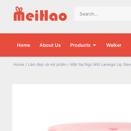
Home
About Us
Products
Walker
Home
/
Làm đẹp và mỹ phẩm
/ Mặt Nạ Ngủ Môi Laneige Lip Sle