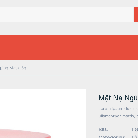
eping Mask-3g
Mặt Nạ Ngủ 
Lorem ipsum dolor sit
ullamcorper mattis, 
SKU
LG
Categories
Là