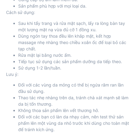
Sản phẩm phù hợp với mọi loại da.
Cách sử dụng:
Sau khi tẩy trang và rửa mặt sạch, lấy ra lòng bàn tay
một lượng mặt nạ vừa đủ cỡ 1 đồng xu.
Dùng ngón tay thoa đều lên khắp mặt, kết hợp
massage nhẹ nhàng theo chiều xoắn ốc để loại bỏ các
tạp chất.
Rửa mặt lại bằng nước ấm.
Tiếp tục sử dụng các sản phẩm dưỡng da tiếp theo.
Sử dụng 1-2 lần/tuần.
Lưu ý:
Đối với các vùng da mỏng có thể bị ngứa râm ran lần
đầu sử dụng.
Thao tác nhẹ nhàng trên da, tránh chà xát mạnh sẽ làm
da bị tổn thương.
Không thoa sản phẩm lên vết thương hở.
Đối với các bạn có làn da nhạy cảm, nên test thử sản
phẩm lên một vùng da nhỏ trước khi dùng cho toàn mặt
để tránh kích ứng.