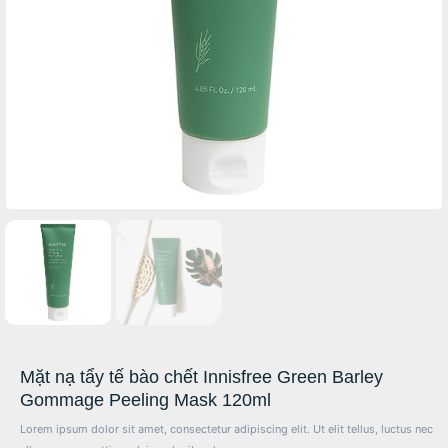
Mặt nạ tẩy tế bào chết Innisfree Green Barley
Gommage Peeling Mask 120ml
Lorem ipsum dolor sit amet, consectetur adipiscing elit. Ut elit tellus, luctus nec