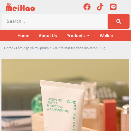
Home
About Us
Products
Walker
Home
/
Làm đẹp và mỹ phẩm
/ Sữa rửa mặt trà xanh innisfree 150g