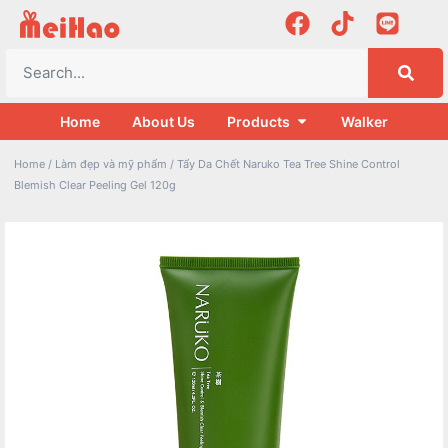
Home
About Us
Products
Walker
Home
/
Làm đẹp và mỹ phẩm
/ Tẩy Da Chết Naruko Tea Tree Shine Control
Blemish Clear Peeling Gel 120g