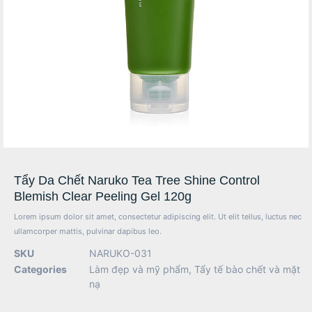
Tẩy Da Chết Naruko Tea Tree Shine Control
Blemish Clear Peeling Gel 120g
Lorem ipsum dolor sit amet, consectetur adipiscing elit. Ut elit tellus, luctus nec
ullamcorper mattis, pulvinar dapibus leo.
SKU
NARUKO-031
Categories
Làm đẹp và mỹ phẩm
,
Tẩy tế bào chết và mặt
nạ