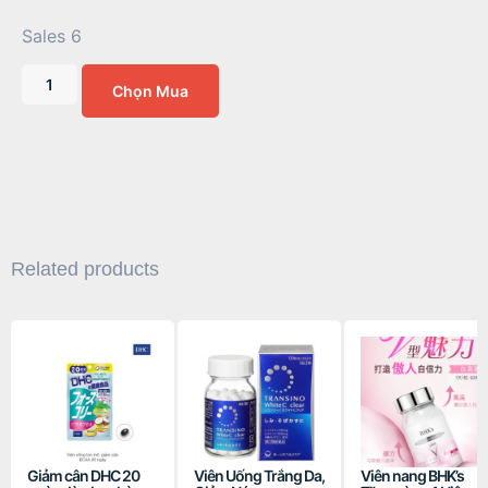
Sales 6
Chọn Mua
Related products
Giảm cân DHC 20
Viên Uống Trắng Da,
Viên nang BHK’s