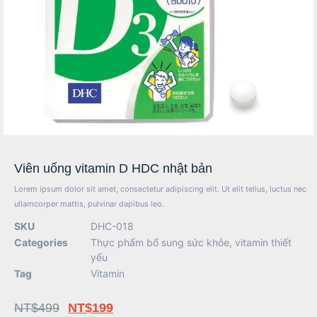
Viên uống vitamin D HDC nhật bản
Lorem ipsum dolor sit amet, consectetur adipiscing elit. Ut elit tellus, luctus nec
ullamcorper mattis, pulvinar dapibus leo.
SKU
DHC-018
Categories
Thực phẩm bổ sung sức khỏe
,
vitamin thiết
yếu
Tag
Vitamin
NT$
499
NT$
199