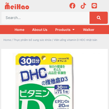
Home
About Us
Products
Walker
Home
/
Thực phẩm bổ sung sức khỏe
/ Viên uống vitamin D HDC nhật bản